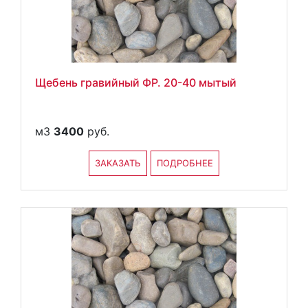
Щебень гравийный ФР. 20-40 мытый
м3
3400
руб.
ЗАКАЗАТЬ
ПОДРОБНЕЕ