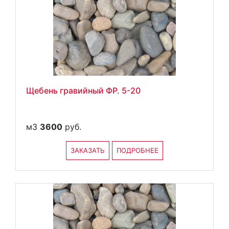
Щебень гравийный ФР. 5-20
м3
3600
руб.
ЗАКАЗАТЬ
ПОДРОБНЕЕ