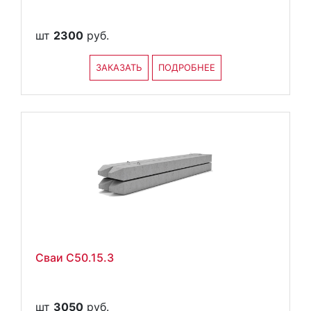
шт
2300
руб.
ЗАКАЗАТЬ
ПОДРОБНЕЕ
Сваи С50.15.3
шт
3050
руб.