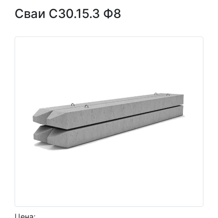
Сваи С30.15.3 Ф8
Цена: