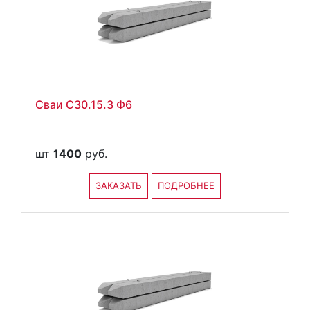
Сваи С30.15.3 Ф6
шт
1400
руб.
ЗАКАЗАТЬ
ПОДРОБНЕЕ